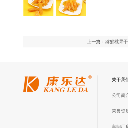
上一篇：
猕猴桃果
关于我
公司简
荣誉资
车间厂