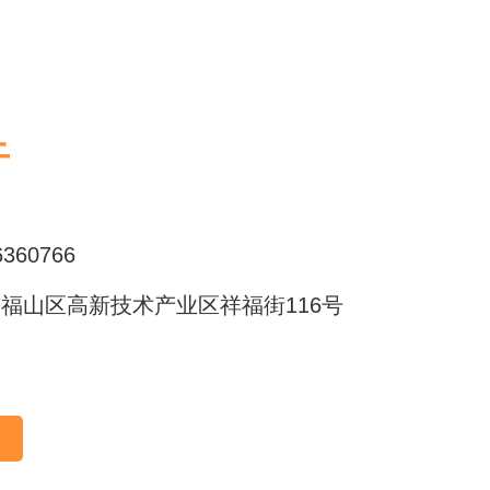
干
360766
福山区高新技术产业区祥福街116号