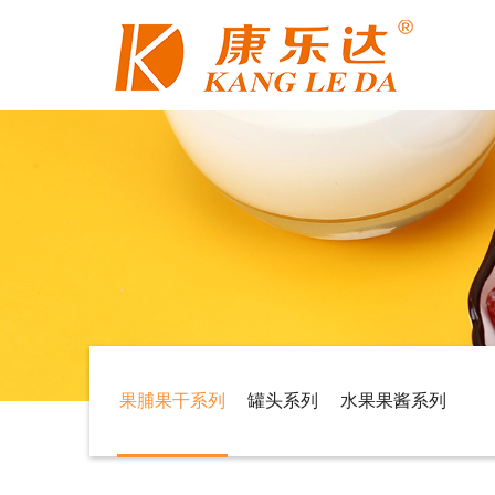
果脯果干系列
罐头系列
水果果酱系列