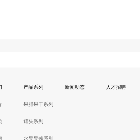
干
们
产品系列
新闻动态
人才招聘
介
果脯果干系列
质
罐头系列
房
水果果酱系列